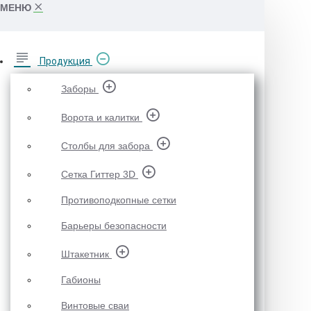
МЕНЮ
Продукция
Заборы
Ворота и калитки
Столбы для забора
Сетка Гиттер 3D
Противоподкопные сетки
Барьеры безопасности
Штакетник
Габионы
Винтовые сваи