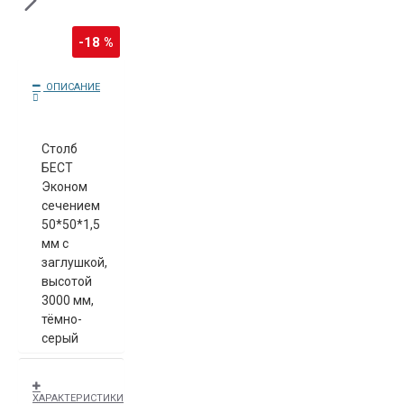
-18 %
ОПИСАНИЕ
Столб
БЕСТ
Эконом
сечением
50*50*1,5
мм с
заглушкой,
высотой
3000 мм,
тёмно-
серый
RAL 7024.
Данный
ХАРАКТЕРИСТИКИ