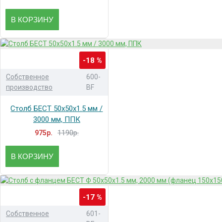
В КОРЗИНУ
-18 %
Собственное
600-
производство
BF
Столб БЕСТ 50x50x1.5 мм /
3000 мм, ППК
1190р.
975р.
В КОРЗИНУ
-17 %
Собственное
601-