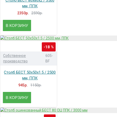
Столб БЕСТ 80x80x2 / 3500
мм, ППК
2590р.
2350р.
В КОРЗИНУ
-18 %
Собственное
605-
производство
BF
Столб БЕСТ 50x50x1.5 / 2500
мм, ППК
1150р.
945р.
В КОРЗИНУ