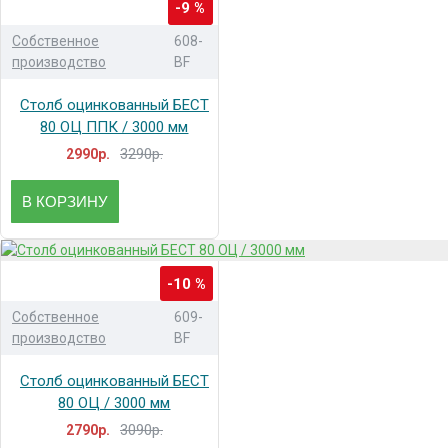
-9 %
Собственное
608-
производство
BF
Столб оцинкованный БЕСТ
80 ОЦ ППК / 3000 мм
3290р.
2990р.
В КОРЗИНУ
-10 %
Собственное
609-
производство
BF
Столб оцинкованный БЕСТ
80 ОЦ / 3000 мм
3090р.
2790р.