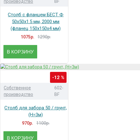
производство
BF
Столб с фланцем БЕСТ Ф
50x50x1.5 мм, 2000 мм
(фланец 150x150x4 мм)
1290р.
1075р.
В КОРЗИНУ
-12 %
Собственное
602-
производство
BF
Столб для забора 50 / грунт,
(H=3м)
1100р.
970р.
В КОРЗИНУ