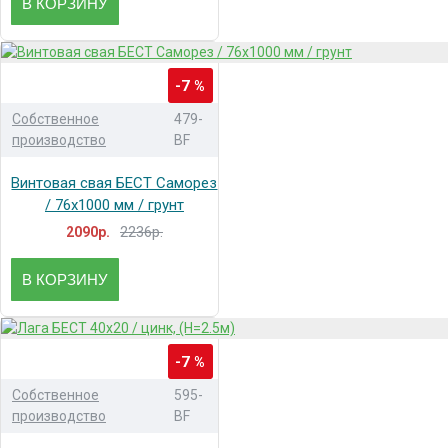
В КОРЗИНУ
-7 %
Собственное
479-
производство
BF
Винтовая свая БЕСТ Саморез
/ 76x1000 мм / грунт
2236р.
2090р.
В КОРЗИНУ
-7 %
Собственное
595-
производство
BF