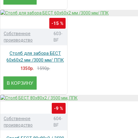
-15 %
Собственное
603-
производство
BF
Столб для забора БЕСТ
60x60x2 мм /3000 мм/ ППК
1590р.
1350р.
В КОРЗИНУ
-9 %
Собственное
604-
производство
BF