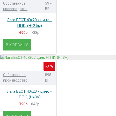
Собственное
597-
производство
BF
Лага БЕСТ 40x20 / цинк +
ППК, (H=2.5м)
738р.
690р.
В КОРЗИНУ
-7 %
Собственное
598-
производство
BF
Лага БЕСТ 40x20 / цинк +
ППК, (H=3м)
845р.
790р.