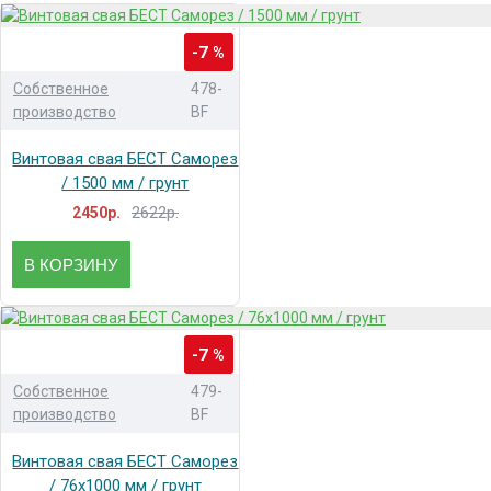
-7 %
Собственное
478-
производство
BF
Винтовая свая БЕСТ Саморез
/ 1500 мм / грунт
2622р.
2450р.
В КОРЗИНУ
-7 %
Собственное
479-
производство
BF
Винтовая свая БЕСТ Саморез
/ 76x1000 мм / грунт