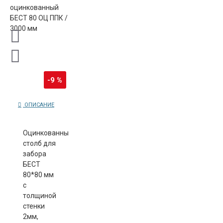
-9 %
ОПИСАНИЕ
Оцинкованный
столб для
забора
БЕСТ
80*80 мм
с
толщиной
стенки
2мм,