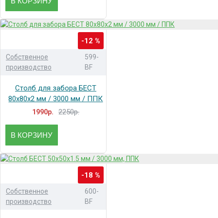
В КОРЗИНУ
-12 %
Собственное
599-
производство
BF
Столб для забора БЕСТ
80x80x2 мм / 3000 мм / ППК
2250р.
1990р.
В КОРЗИНУ
-18 %
Собственное
600-
производство
BF