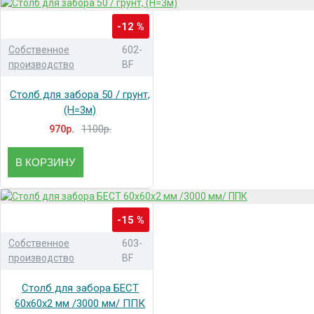
-12 %
Собственное
602-
производство
BF
Столб для забора 50 / грунт,
(H=3м)
1100р.
970р.
В КОРЗИНУ
-15 %
Собственное
603-
производство
BF
Столб для забора БЕСТ
60x60x2 мм /3000 мм/ ППК