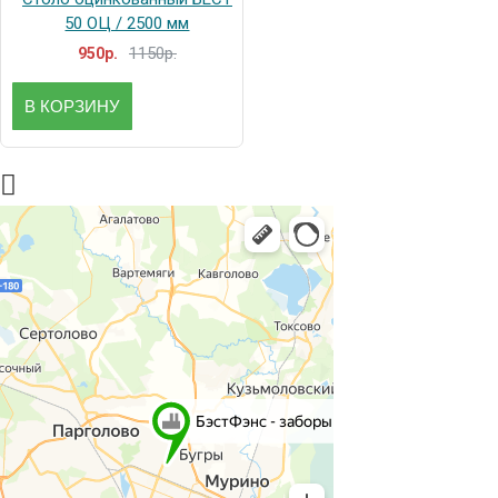
50 ОЦ / 2500 мм
1150р.
950р.
В КОРЗИНУ