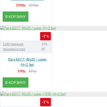
2236р.
2090р.
В КОРЗИНУ
-7 %
Собственное
595-
производство
BF
Лага БЕСТ 40x20 / цинк,
(H=2.5м)
631р.
590р.
В КОРЗИНУ
-7 %