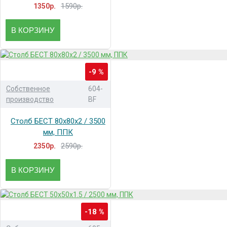
1590р.
1350р.
В КОРЗИНУ
-9 %
Собственное
604-
производство
BF
Столб БЕСТ 80x80x2 / 3500
мм, ППК
2590р.
2350р.
В КОРЗИНУ
-18 %