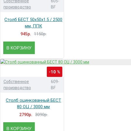
Собственное
605-
производство
BF
Столб БЕСТ 50x50x1.5 / 2500
мм, ППК
1150р.
945р.
В КОРЗИНУ
-10 %
Собственное
609-
производство
BF
Столб оцинкованный БЕСТ
80 ОЦ / 3000 мм
3090р.
2790р.
В КОРЗИНУ