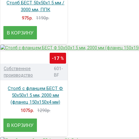
Столб БЕСТ 50x50x1.5 мм /
3000 мм, ППК
1190р.
975р.
В КОРЗИНУ
-17 %
Собственное
601-
производство
BF
Столб с фланцем БЕСТ Ф
50x50x1.5 мм, 2000 мм
(фланец 150x150x4 мм)
1290р.
1075р.
В КОРЗИНУ