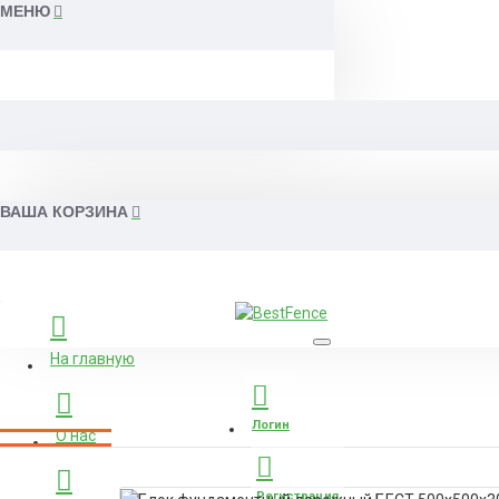
МЕНЮ
ВАША КОРЗИНА
На главную
Логин
О нас
Регистрация