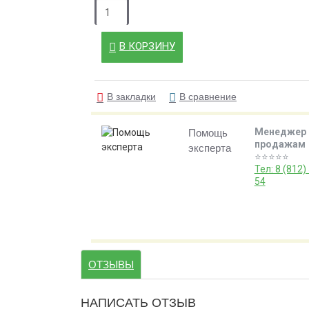
В КОРЗИНУ
В закладки
В сравнение
Менеджер 
Помощь
продажам
эксперта
⭐️⭐️⭐️⭐️⭐️
Тел: 8 (812)
54
ОТЗЫВЫ
НАПИСАТЬ ОТЗЫВ