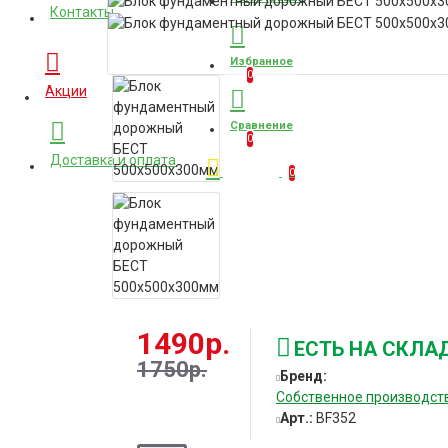
Контакты
Избранное
0
Акции
Сравнение
0
Доставка и оплата
Корзина
0
1490р.
ЕСТЬ НА СКЛА
1750р.
Бренд:
Собственное производст
Арт.:
BF352