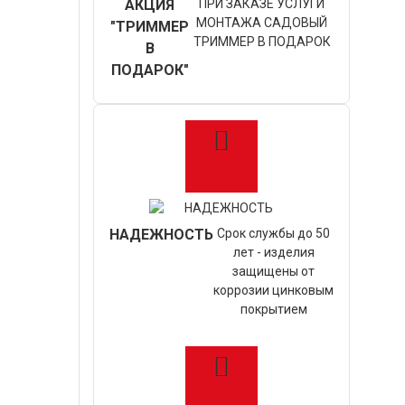
АКЦИЯ
ПРИ ЗАКАЗЕ УСЛУГИ
МОНТАЖА САДОВЫЙ
"ТРИММЕР
ТРИММЕР В ПОДАРОК
В
ПОДАРОК"
НАДЕЖНОСТЬ
Срок службы до 50
лет - изделия
защищены от
коррозии цинковым
покрытием