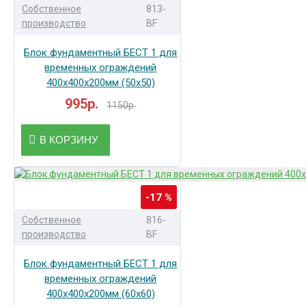
Собственное
813-
производство
BF
Блок фундаментный БЕСТ 1 для
временных ограждений
400х400х200мм (50х50)
995р.
1150р.
В КОРЗИНУ
-17 %
Собственное
816-
производство
BF
Блок фундаментный БЕСТ 1 для
временных ограждений
400х400х200мм (60х60)