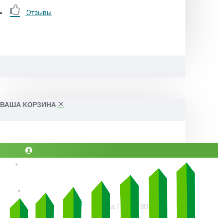
Отзывы
ВАША КОРЗИНА
Вход
Регистрация
Сетка Гиттер 3D
8(812)507-84-54