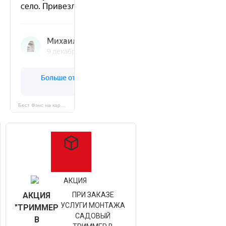
Бест Фэнс на карте Санкт‑Петербурга — Яндекс Карты
АКЦИЯ
ПРИ ЗАКАЗЕ
УСЛУГИ МОНТАЖА
"ТРИММЕР
САДОВЫЙ
В