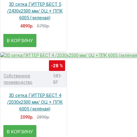
3D сетка ГИТТЕР БЕСТ 5
/2430x2500 мм/ ОЦ + ППК
6005 (зеленая)
5790р.
4890р.
В КОРЗИНУ
-28 %
Собственное
583-
производство
BF
3D сетка ГИТТЕР БЕСТ 4
/2030x2500 мм/ ОЦ + ППК
6005 (зелёная)
2890р.
2090р.
В КОРЗИНУ