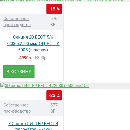
-15 %
Собственное
576-
производство
BF
Секция 2D БЕСТ 5/6
/2030x2500 мм/ ОЦ + ППК
6005 (зеленая)
5890р.
4990р.
В КОРЗИНУ
-23 %
Собственное
577-
производство
BF
3D сетка ГИТТЕР БЕСТ 4
/2030x2500 мм/ ОЦ