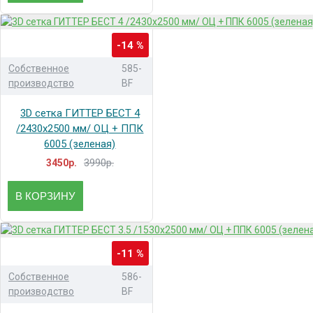
-14 %
Собственное
585-
производство
BF
3D сетка ГИТТЕР БЕСТ 4
/2430x2500 мм/ ОЦ + ППК
6005 (зеленая)
3990р.
3450р.
В КОРЗИНУ
-11 %
Собственное
586-
производство
BF