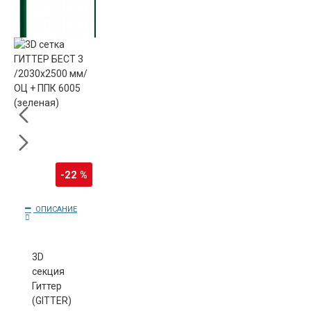
-22 %
ОПИСАНИЕ
3D
cекция
Гиттер
(GITTER)