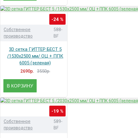
-24 %
Собственное
588-
производство
BF
3D сетка ГИТТЕР БЕСТ 5
/1530x2500 мм/ ОЦ + ППК
6005 (зеленая)
3550р.
2690р.
В КОРЗИНУ
-19 %
Собственное
589-
производство
BF