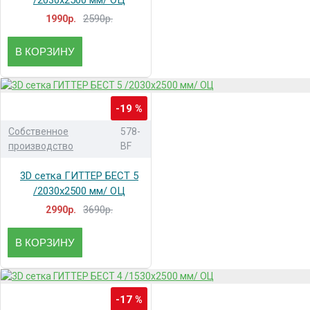
2590р.
1990р.
В КОРЗИНУ
-19 %
Собственное
578-
производство
BF
3D сетка ГИТТЕР БЕСТ 5
/2030x2500 мм/ ОЦ
3690р.
2990р.
В КОРЗИНУ
-17 %