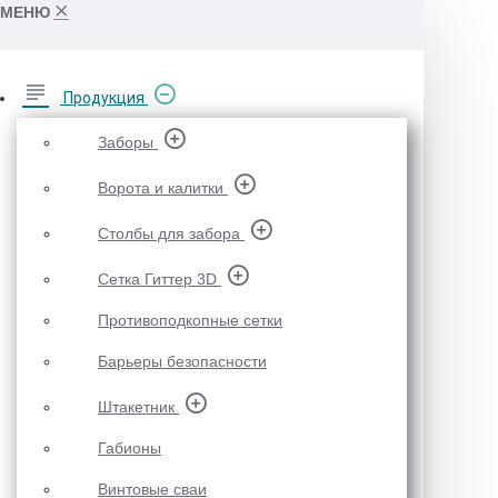
МЕНЮ
Продукция
Заборы
Ворота и калитки
Столбы для забора
Сетка Гиттер 3D
Противоподкопные сетки
Барьеры безопасности
Штакетник
Габионы
Винтовые сваи