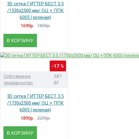
3D сетка ГИТТЕР БЕСТ 3.5
/1530x2500 мм/ ОЦ + ППК
6005 (зеленая)
1890р.
1690р.
В КОРЗИНУ
-17 %
Собственное
587-
производство
BF
3D сетка ГИТТЕР БЕСТ 3.5
/1730x2500 мм/ ОЦ + ППК
6005 (зеленая)
2290р.
1890р.
В КОРЗИНУ