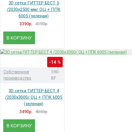
3D сетка ГИТТЕР БЕСТ 5
/2030x2500 мм/ ОЦ + ППК
6005 (зеленая)
4190р.
3390р.
В КОРЗИНУ
-14 %
Собственное
590-
производство
BF
3D сетка ГИТТЕР БЕСТ 4
/2030x3000/ ОЦ + ППК 6005
(зеленая)
4050р.
3490р.
В КОРЗИНУ