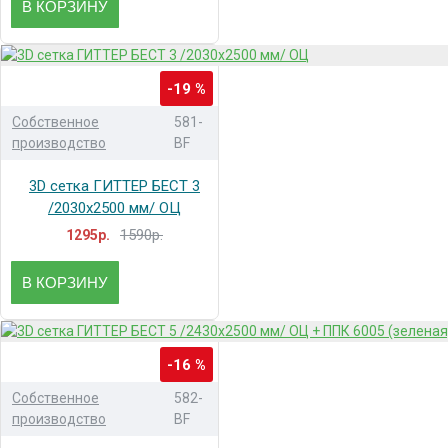
В КОРЗИНУ
-19 %
Собственное
581-
производство
BF
3D сетка ГИТТЕР БЕСТ 3
/2030x2500 мм/ ОЦ
1590р.
1295р.
В КОРЗИНУ
-16 %
Собственное
582-
производство
BF