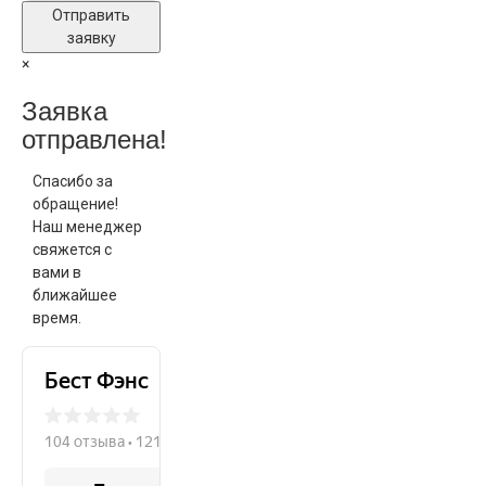
Отправить
заявку
×
Заявка
отправлена!
Спасибо за
обращение!
Наш менеджер
свяжется с
вами в
ближайшее
время.