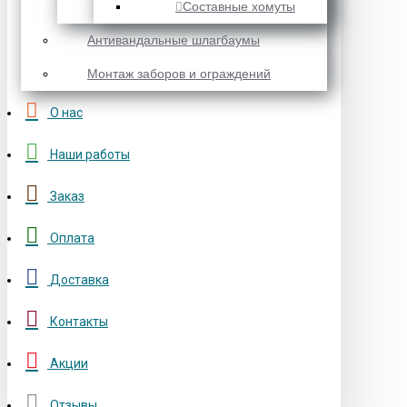
Составные хомуты
Антивандальные шлагбаумы
Монтаж заборов и ограждений
О нас
Наши работы
Заказ
Оплата
Доставка
Контакты
Акции
Отзывы