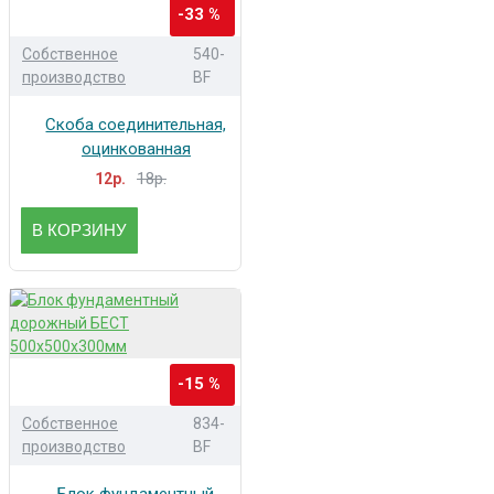
-33 %
Собственное
540-
производство
BF
Скоба соединительная,
оцинкованная
18р.
12р.
В КОРЗИНУ
-15 %
Собственное
834-
производство
BF