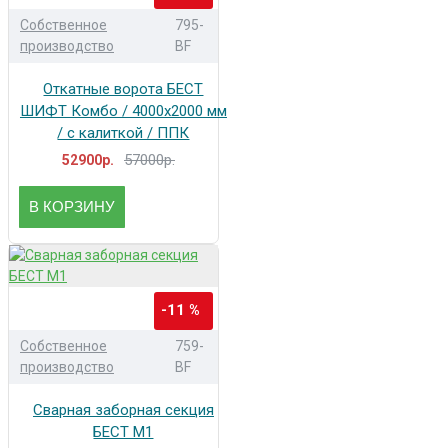
Собственное
795-
производство
BF
Откатные ворота БЕСТ
ШИФТ Комбо / 4000x2000 мм
/ с калиткой / ППК
57000р.
52900р.
В КОРЗИНУ
-11 %
Собственное
759-
производство
BF
Сварная заборная секция
БЕСТ М1