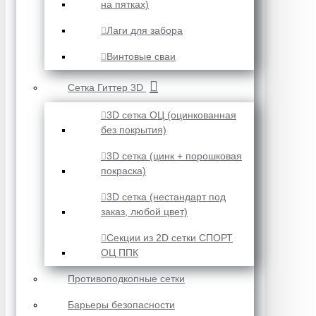
на пятках)
Лаги для забора
Винтовые сваи
Сетка Гиттер 3D
3D сетка ОЦ (оцинкованная
без покрытия)
3D сетка (цинк + порошковая
покраска)
3D сетка (нестандарт под
заказ, любой цвет)
Секции из 2D сетки СПОРТ
ОЦ ППК
Противоподкопные сетки
Барьеры безопасности