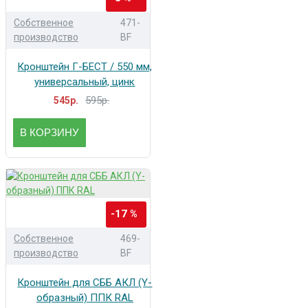
Собственное
471-
производство
BF
Кронштейн Г-БЕСТ / 550 мм,
универсальный, цинк
595р.
545р.
В КОРЗИНУ
-17 %
Собственное
469-
производство
BF
Кронштейн для СББ АКЛ (Y-
образный) ППК RAL