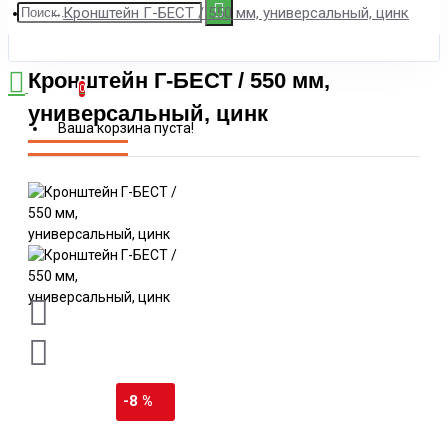
Кронштейн Г-БЕСТ / 550 мм, универсальный, цинк
Кронштейн Г-БЕСТ / 550 мм,
Корзина
0
универсальный, цинк
Ваша корзина пуста!
-8 %