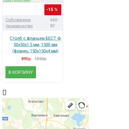
-15 %
Собственное
660-
производство
BF
Столб с фланцем БЕСТ Ф
50x50x1.5 мм, 1500 мм
(фланец 150x150x4 мм)
1050р.
895р.
В КОРЗИНУ