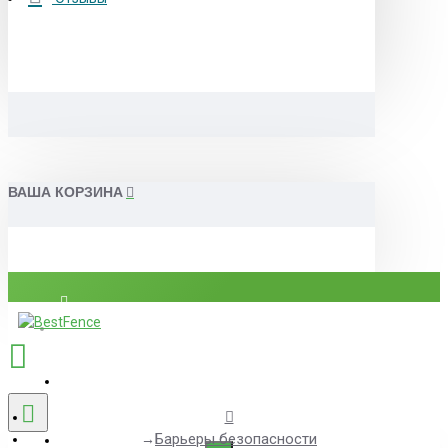
ВАША КОРЗИНА
Вход
Регистрация
8(812)507-84-54
Барьеры безопасности