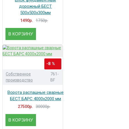
Блок фундаментный
дорожный БЕСТ
500х500х300мм
1750р.
1490р.
В КОРЗИНУ
-8 %
Собственное
761-
производство
BF
Ворота распашные сварные
БЕСТ БАРС 4000x2000 мм
30000р.
27500р.
В КОРЗИНУ