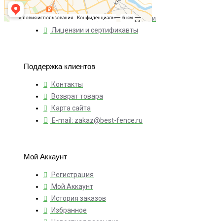
Доставка и оплата
Политика конфиденциальности
Лицензии и сертификавты
Поддержка клиентов
Контакты
Возврат товара
Карта сайта
E-mail: zakaz@best-fence.ru
Мой Аккаунт
Регистрация
Мой Аккаунт
История заказов
Избранное