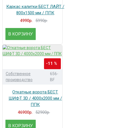
Каркас калитки БЕСТ ЛАЙТ /
800x1500 мм / ППК
5990р.
4990р.
В КОРЗИНУ
-11 %
Собственное
656-
производство
BF
Откатные ворота БЕСТ
ШИФТ 3D / 4000x2000 мм /
ППК
52900р.
46900р.
В КОРЗИНУ