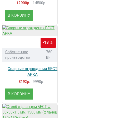
14500р.
12900р.
В КОРЗИНУ
-18 %
Собственное
760-
производство
BF
Сварные ограждения БЕСТ
АРКА
9990р.
8192р.
В КОРЗИНУ