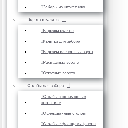
Заборы из штакетника
Ворота и калитки
Каркасы калиток
Калитки для забора
Каркасы распашных ворот
Распашные ворота
Откатные ворота
Столбы для забора
Столбы с полимерным
покрытием
Оцинкованные столбы
Столбы с фланцами (опоры