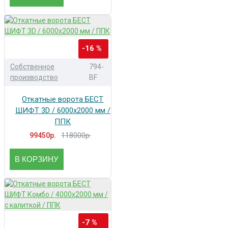
-16 %
Собственное
794-
производство
BF
Откатные ворота БЕСТ
ШИФТ 3D / 6000x2000 мм /
ППК
118000р.
99450р.
В КОРЗИНУ
-7 %