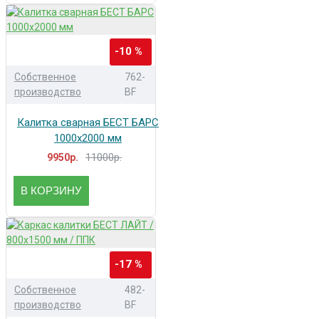
-10 %
Собственное
762-
производство
BF
Калитка сварная БЕСТ БАРС
1000x2000 мм
11000р.
9950р.
В КОРЗИНУ
-17 %
Собственное
482-
производство
BF