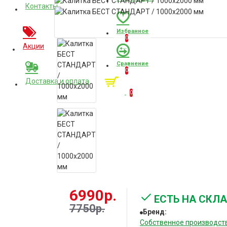
Контакты
Избранное
0
Акции
Сравнение
0
Доставка и оплата
Корзина
0
6990р.
ЕСТЬ НА СКЛ
7750р.
Бренд:
Собственное производст