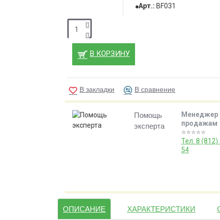
Арт.:
BF031
В КОРЗИНУ
В закладки
В сравнение
Менеджер 
Помощь
продажам
эксперта
⭐️⭐️⭐️⭐️⭐️
Тел: 8 (812)
54
ОПИСАНИЕ
ХАРАКТЕРИСТИКИ