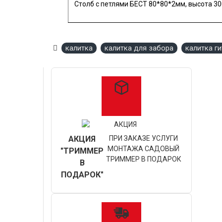
Столб с петлями БЕСТ 80*80*2мм, высота 3
калитка
калитка для забора
калитка ги
АКЦИЯ
ПРИ ЗАКАЗЕ УСЛУГИ
МОНТАЖА САДОВЫЙ
"ТРИММЕР
ТРИММЕР В ПОДАРОК
В
ПОДАРОК"