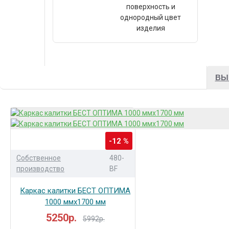
поверхность и
однородный цвет
изделия
ВЫ
-12 %
Собственное
480-
производство
BF
Каркас калитки БЕСТ ОПТИМА
1000 ммх1700 мм
5250р.
5992р.