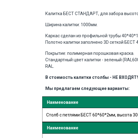
Калитка БЕСТ СТАНДАРТ, для забора высото
Ширина калитки: 1000мм.
Каркас сделан из профильной трубы 40*40*1
Полотно калитки заполнено 3D сеткой БЕСТ 4,
Покрытие: полимерная порошковая краска.
Стандартный цвет калитки - зеленый (RAL600
RAL.
В стоимость калитки столбы - НЕ ВХОДЯТ!
Мы предлагаем следующие варианты:
Наименование
Столб с петлями БЕСТ 60*60*2мм, высота 3
Наименование