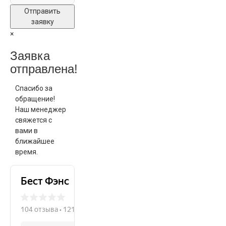
Отправить
заявку
×
Заявка
отправлена!
Спасибо за
обращение!
Наш менеджер
свяжется с
вами в
ближайшее
время.