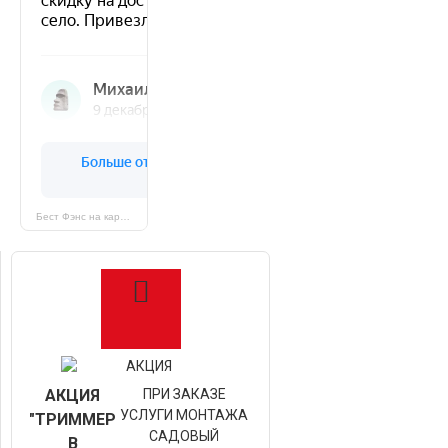
Бест Фэнс на карте Санкт‑Петербурга — Яндекс Карты
АКЦИЯ
ПРИ ЗАКАЗЕ
УСЛУГИ МОНТАЖА
"ТРИММЕР
САДОВЫЙ
В