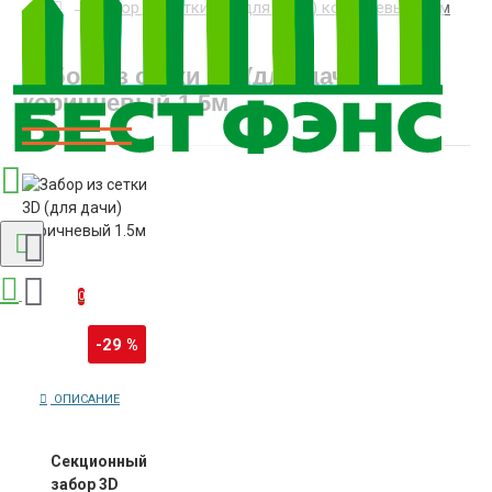
Забор из сетки 3D (для дачи) коричневый 1.5м
8(812)507-84-54
Забор из сетки 3D (для дачи)
коричневый 1.5м
Корзина
0
-29 %
ОПИСАНИЕ
Секционный
забор 3D